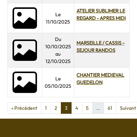
ATELIER SUBLIMER LE
Le
REGARD - APRES MIDI
11/10/2025
Du
MARSEILLE / CASSIS -
10/10/2025
SEJOUR RANDOS
au
12/10/2025
CHANTIER MEDIEVAL
Le
GUEDELON
05/10/2025
« Précédent
1
2
3
4
5
…
61
Suivant 