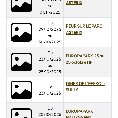
ASTERIX
au
01/11/2025
Du
PEUR SUR LE PARC
29/10/2025
ASTERIX
au
30/10/2025
Du
EUROPAPARK 23 au
23/10/2025
25 octobre HP
au
25/10/2025
DINER DE L'EFFROI -
Le
SULLY
23/10/2025
Du
EUROPAPARK
20/10/2025
HALLOWEEN