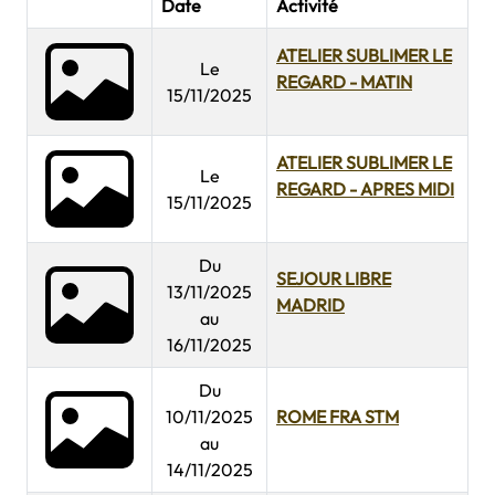
Date
Activité
ATELIER SUBLIMER LE
Le
REGARD - MATIN
15/11/2025
ATELIER SUBLIMER LE
Le
REGARD - APRES MIDI
15/11/2025
Du
SEJOUR LIBRE
13/11/2025
MADRID
au
16/11/2025
Du
10/11/2025
ROME FRA STM
au
14/11/2025