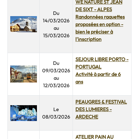
WE NATURE ST JEAN
DE SIXT - ALPES
Du
Randonnées raquettes
14/03/2026
proposées en option -
au
bien le préciser à
15/03/2026
l'inscription
SEJOUR LIBRE PORTO -
Du
PORTUGAL
09/03/2026
Activité à partir de 6
au
ans
12/03/2026
PEAUGRES & FESTIVAL
Le
DES LUMIERES -
08/03/2026
ARDECHE
ATELIER PAIN AU