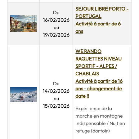
SEJOUR LIBRE PORTO -
Du
PORTUGAL
16/02/2026
Activité à partir de 6
au
ans
19/02/2026
WE RANDO
RAQUETTES NIVEAU
SPORTIF - ALPES /
CHABLAIS
Activité à partir de 16
Du
ans - changement de
14/02/2026
date !!
au
15/02/2026
Expérience de la
marche en montagne
indispensable / Nuit en
refuge (dortoir)