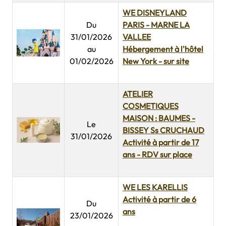
WE DISNEYLAND
Du
PARIS - MARNE LA
31/01/2026
VALLEE
au
Hébergement à l'hôtel
01/02/2026
New York - sur site
ATELIER
COSMETIQUES
MAISON : BAUMES -
Le
BISSEY Ss CRUCHAUD
31/01/2026
Activité à partir de 17
ans - RDV sur place
WE LES KARELLIS
Activité à partir de 6
Du
ans
23/01/2026