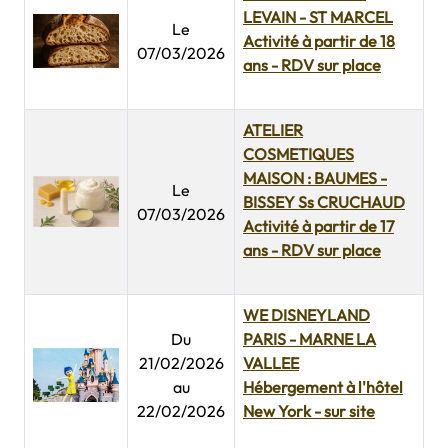
LEVAIN - ST MARCEL
Le
Activité à partir de 18
07/03/2026
ans - RDV sur place
ATELIER
COSMETIQUES
MAISON : BAUMES -
Le
BISSEY Ss CRUCHAUD
07/03/2026
Activité à partir de 17
ans - RDV sur place
WE DISNEYLAND
Du
PARIS - MARNE LA
21/02/2026
VALLEE
au
Hébergement à l'hôtel
22/02/2026
New York - sur site