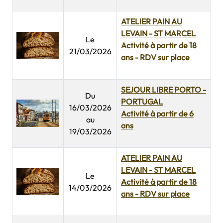
ATELIER PAIN AU
LEVAIN - ST MARCEL
Le
Activité à partir de 18
21/03/2026
ans - RDV sur place
SEJOUR LIBRE PORTO -
Du
PORTUGAL
16/03/2026
Activité à partir de 6
au
ans
19/03/2026
ATELIER PAIN AU
LEVAIN - ST MARCEL
Le
Activité à partir de 18
14/03/2026
ans - RDV sur place