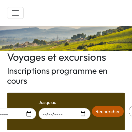
Voyages et excursions
Inscriptions programme en
cours
r du
Jusqu'au
Rechercher